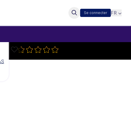
FR
Se connecter
AS