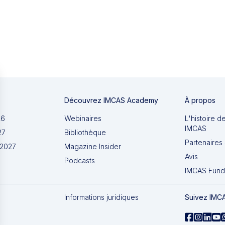
Découvrez IMCAS Academy
À propos
26
Webinaires
L'histoire d
IMCAS
27
Bibliothèque
Partenaires 
 2027
Magazine Insider
Avis
Podcasts
IMCAS Fund
Informations juridiques
Suivez IMC