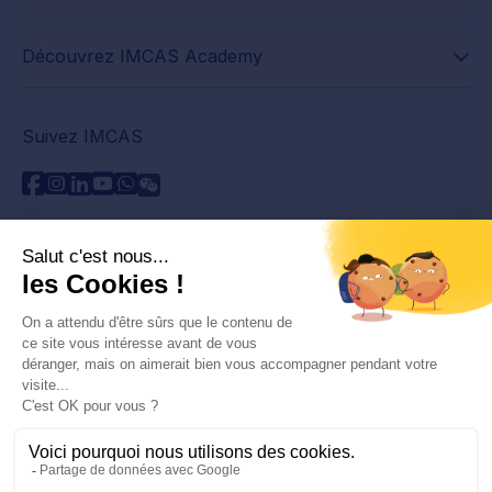
Découvrez IMCAS Academy
Suivez IMCAS
Besoin d'aide ?
Contactez-nous
Lire les FAQs
Politique de confidentialité
Informations juridiques