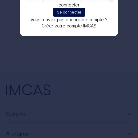
connecter
Se connecter
Vous n'avez pas encore de compte ?
Créer votre compte IMCAS
Congrès
À propos