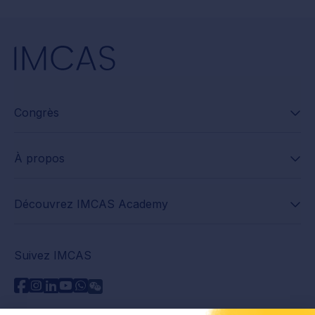
Congrès
À propos
Découvrez IMCAS Academy
Suivez IMCAS