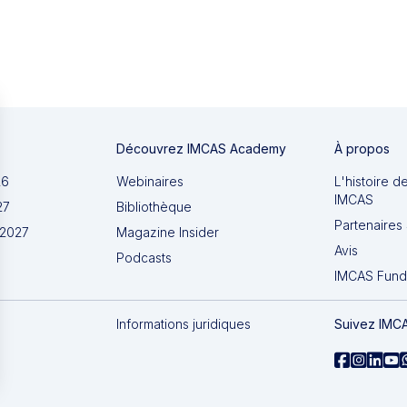
Découvrez IMCAS Academy
À propos
26
Webinaires
L'histoire d
IMCAS
27
Bibliothèque
Partenaires 
 2027
Magazine Insider
Avis
Podcasts
IMCAS Fund
Informations juridiques
Suivez IMC