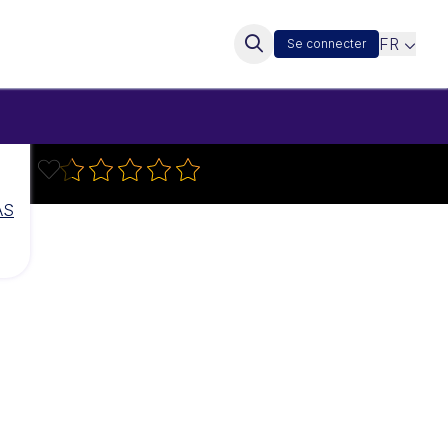
FR
Se connecter
AS