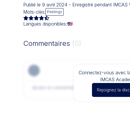
Publié le 9 avril 2024 - Enregistré pendant IMCA
Mots-clés:
Peelings
Langues disponibles:
Commentaires
(0)
Connectez-vous avec 
IMCAS Acade
Rejoignez la dis