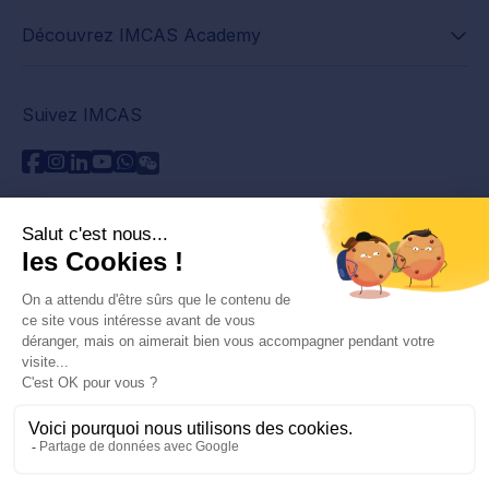
Découvrez IMCAS Academy
Suivez IMCAS
Besoin d'aide ?
Contactez-nous
Lire les FAQs
Politique de confidentialité
Informations juridiques
© 2026 IMCAS International Master Course on Aging