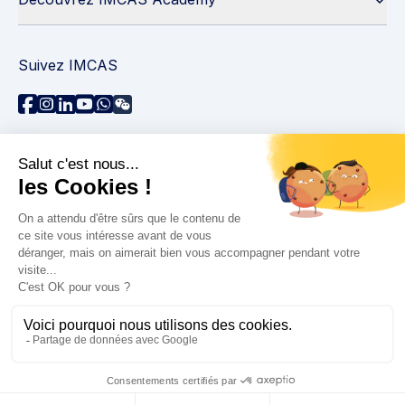
Suivez IMCAS
Besoin d'aide ?
Contactez-nous
Lire les FAQs
Politique de confidentialité
Informations juridiques
© 2026 IMCAS International Master Course on Aging
Science. Tous droits réservés.