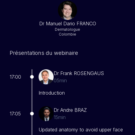
Dr Manuel Dario FRANCO
Dermatologue
Colombie
Présentations du webinaire
Dr Frank ROSENGAUS
17:00
05min
Introduction
Dr Andre BRAZ
17:05
15min
Updated anatomy to avoid upper face