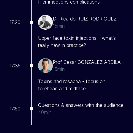
filler injections complications
Dr Ricardo RUIZ RODRIGUEZ
17:20
15min
Upper face toxin injections – what’s
really new in practice?
Prof Cesar GONZALEZ ARDILA
17:35
15min
Toxins and rosacea - focus on
forehead and midface
Questions & answers with the audience
17:50
40min