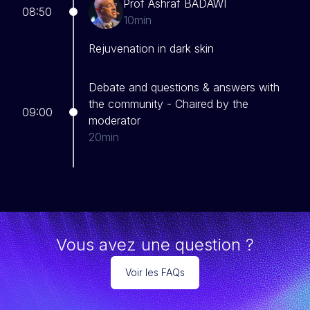
Prof Ashraf BADAWI
08:50
10min
Rejuvenation in dark skin
Debate and questions & answers with
the community - Chaired by the
09:00
moderator
20min
Vous avez une question ?
Voir les FAQs