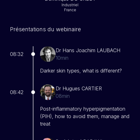
Industriel
France
Présentations du webinaire
Dr Hans Joachim LAUBACH
08:32
10min
Darker skin types, what is different?
Dr Hugues CARTIER
08:42
08min
Post-inflammatory hyperpigmentation
(PIH), how to avoid them, manage and
treat