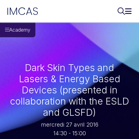
IMCAS
Recherch
Ouvr
Aller au contenu principal
Academy
Dark Skin Types and
Lasers & Energy Based
Devices (presented in
collaboration with the ESLD
and GLSFD)
mercredi 27 avril 2016
14:30 - 15:00