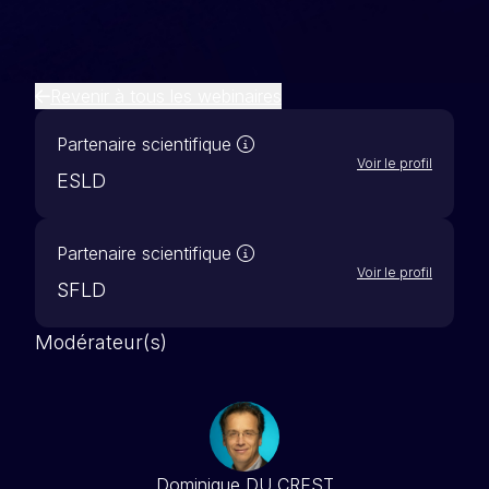
Revenir à tous les webinaires
Nos partenaires scientifiques 
Partenaire scientifique
Voir le profil
ESLD
Nos partenaires scientifiques 
Partenaire scientifique
Voir le profil
SFLD
Modérateur(s)
Dominique DU CREST