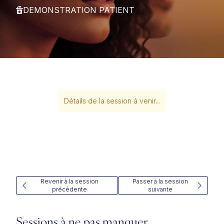
DEMONSTRATION PATIENT
Détails de la session à venir...
Revenir à la session
Passer à la session
précédente
suivante
Sessions à ne pas manquer