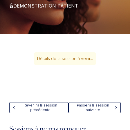
DEMONSTRATION PATIENT
Détails de la session à venir...
Revenir à la session
Passer à la session
précédente
suivante
Sessions à ne pas manquer