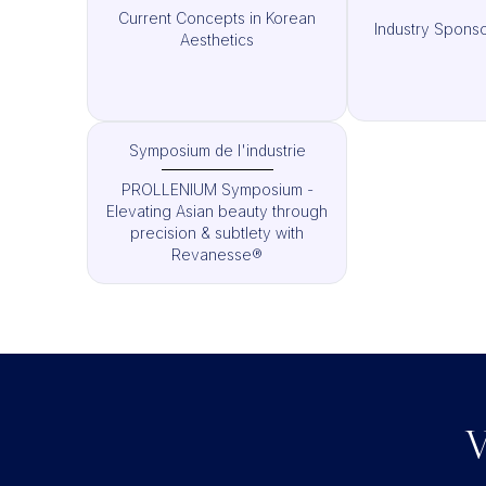
Current Concepts in Korean
Industry Spons
Aesthetics
Symposium de l'industrie
PROLLENIUM Symposium -
Elevating Asian beauty through
precision & subtlety with
Revanesse®
V