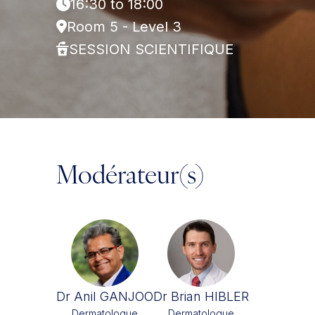
16:30 to 18:00
Room 5 - Level 3
SESSION SCIENTIFIQUE
Modérateur(s)
Dr Anil GANJOO
Dr Brian HIBLER
Dermatologue
Dermatologue