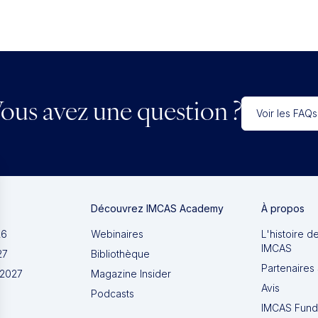
ous avez une question ?
Voir les FAQs
Découvrez IMCAS Academy
À propos
26
Webinaires
L'histoire d
IMCAS
27
Bibliothèque
Partenaires 
 2027
Magazine Insider
Avis
Podcasts
IMCAS Fund