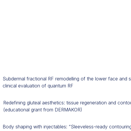
Subdermal fractional RF remodelling of the lower face and
clinical evaluation of quantum RF
Redefining gluteal aesthetics: tissue regeneration and contou
(educational grant from DERMAKOR)
Body shaping with injectables: “Sleeveless-ready contourin