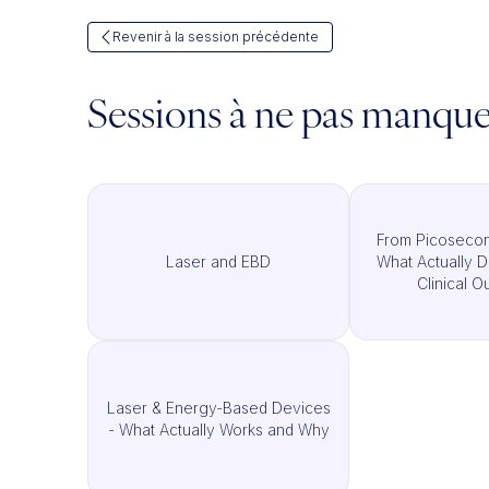
Revenir à la session précédente
Sessions à ne pas manqu
From Picosecon
Laser and EBD
What Actually D
Clinical 
Laser & Energy-Based Devices
- What Actually Works and Why