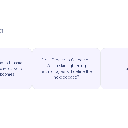
er
From Device to Outcome -
d to Plasma -
Which skin tightening
elivers Better
La
technologies will define the
Outcomes
next decade?