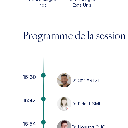
Inde
États-Unis
Programme de la session
16:30
Dr Ofir ARTZI
16:42
Dr Pelin ESME
16:54
Dr Hosung CHOI