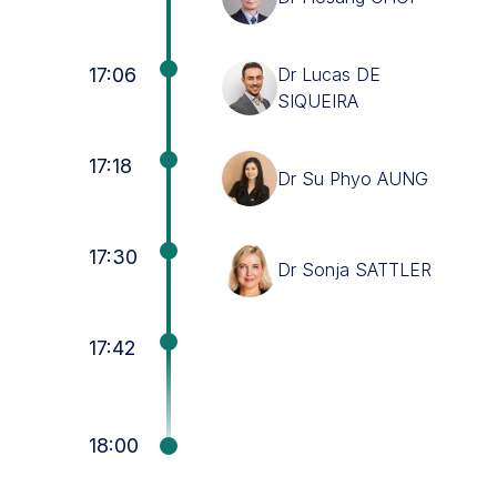
17:06
Dr Lucas DE
SIQUEIRA
17:18
Dr Su Phyo AUNG
17:30
Dr Sonja SATTLER
17:42
18:00