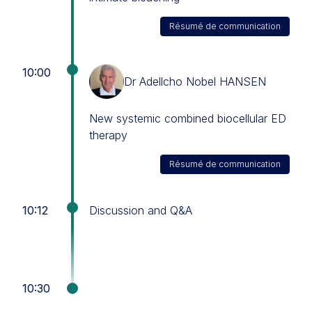
Résumé de communication
10:00
Dr Adellcho Nobel HANSEN
New systemic combined biocellular ED
therapy
Résumé de communication
10:12
Discussion and Q&A
10:30