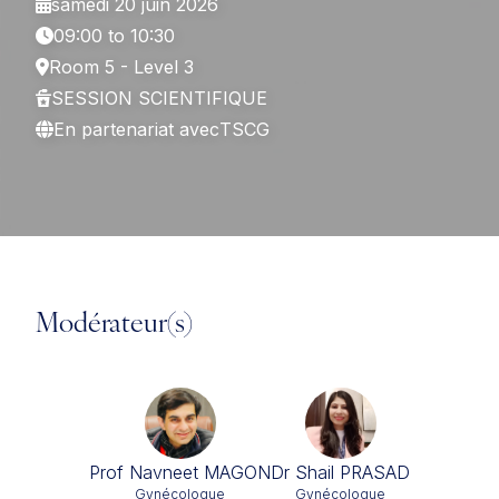
samedi 20 juin 2026
09:00 to 10:30
Room 5 - Level 3
SESSION SCIENTIFIQUE
En partenariat avec
TSCG
Modérateur(s)
Prof Navneet MAGON
Dr Shail PRASAD
Gynécologue
Gynécologue