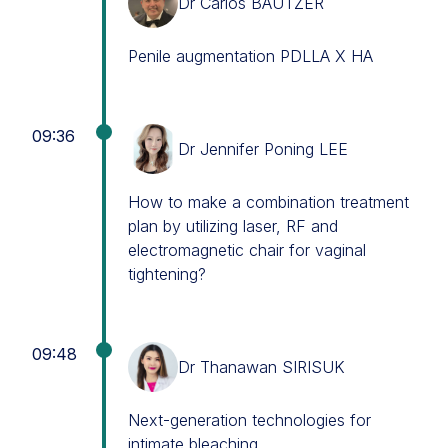
Dr Carlos BAUTZER
Penile augmentation PDLLA X HA
09:36
Dr Jennifer Poning LEE
How to make a combination treatment
plan by utilizing laser, RF and
electromagnetic chair for vaginal
tightening?
09:48
Dr Thanawan SIRISUK
Next-generation technologies for
intimate bleaching