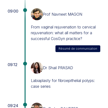
09:00
Prof Navneet MAGON
From vaginal rejuvenation to cervical
rejuvenation: what all matters for a
successful CosGyn practice?
Résumé de communication
09:12
Dr Shail PRASAD
Labiaplasty for fibroepithelial polyps:
case series
09:24