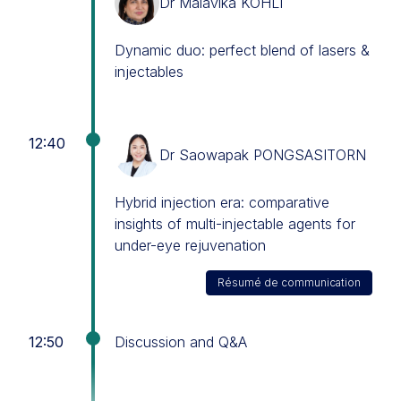
Dr Malavika KOHLI
Dynamic duo: perfect blend of lasers &
injectables
12:40
Dr Saowapak PONGSASITORN
Hybrid injection era: comparative
insights of multi-injectable agents for
under-eye rejuvenation
Résumé de communication
12:50
Discussion and Q&A