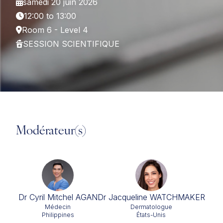
samedi 20 juin 2026
12:00 to 13:00
Room 6 - Level 4
SESSION SCIENTIFIQUE
Modérateur(s)
Dr Cyril Mitchel AGAN
Dr Jacqueline WATCHMAKER
Médecin
Dermatologue
Philippines
États-Unis