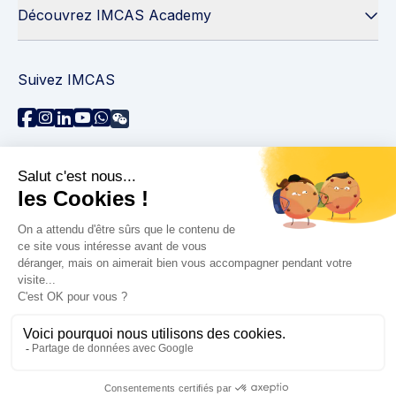
Découvrez IMCAS Academy
Suivez IMCAS
Besoin d'aide ?
Contactez-nous
Lire les FAQs
Politique de confidentialité
Informations juridiques
© 2026 IMCAS International Master Course on Aging