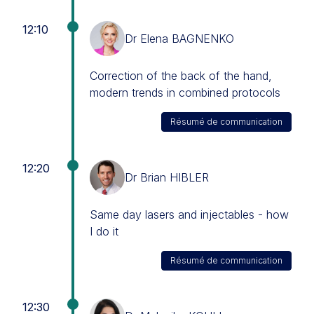
12:10
Dr Elena BAGNENKO
Correction of the back of the hand,
modern trends in combined protocols
Résumé de communication
12:20
Dr Brian HIBLER
Same day lasers and injectables - how
I do it
Résumé de communication
12:30