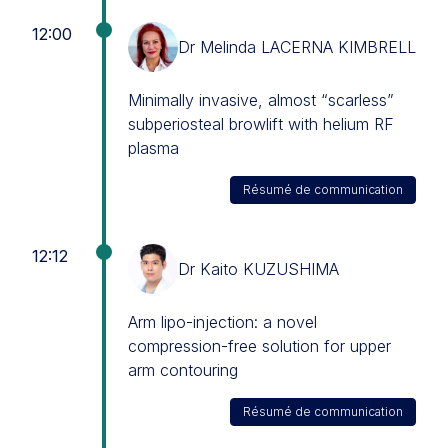
12:00
Dr Melinda LACERNA KIMBRELL
Minimally invasive, almost “scarless”
subperiosteal browlift with helium RF
plasma
Résumé de communication
12:12
Dr Kaito KUZUSHIMA
Arm lipo-injection: a novel
compression-free solution for upper
arm contouring
Résumé de communication