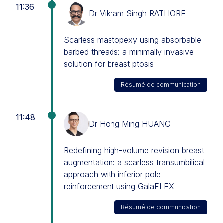
11:36
Dr Vikram Singh RATHORE
Scarless mastopexy using absorbable
barbed threads: a minimally invasive
solution for breast ptosis
Résumé de communication
11:48
Dr Hong Ming HUANG
Redefining high-volume revision breast
augmentation: a scarless transumbilical
approach with inferior pole
reinforcement using GalaFLEX
Résumé de communication