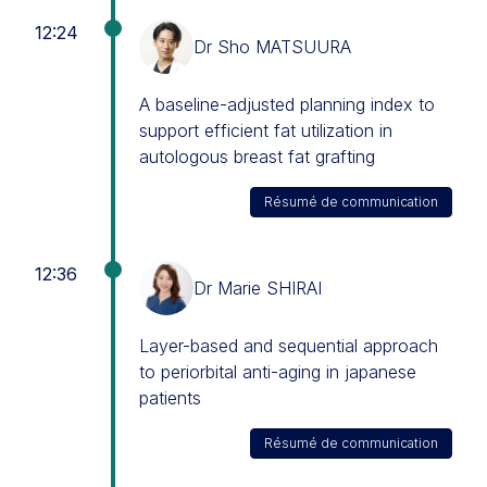
12:24
Dr Sho MATSUURA
A baseline-adjusted planning index to
support efficient fat utilization in
autologous breast fat grafting
Résumé de communication
12:36
Dr Marie SHIRAI
Layer-based and sequential approach
to periorbital anti-aging in japanese
patients
Résumé de communication