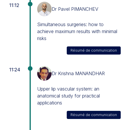
11:12
Dr Pavel PIMANCHEV
Simultaneous surgeries: how to
achieve maximum results with minimal
risks
Résumé de communication
11:24
Dr Krishna MANANDHAR
Upper lip vascular system: an
anatomical study for practical
applications
Résumé de communication