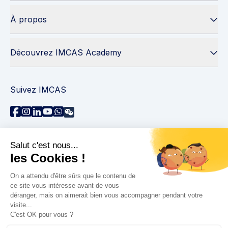
À propos
Découvrez IMCAS Academy
Suivez IMCAS
Besoin d'aide ?
Contactez-nous
Lire les FAQs
Politique de confidentialité
Informations juridiques