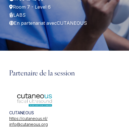
Room 7 - Level 6
LABS
En partenariat avec
CUTANEOUS
Partenaire de la session
CUTANEOUS
https://cutaneous.nl/
info@cutaneous.org