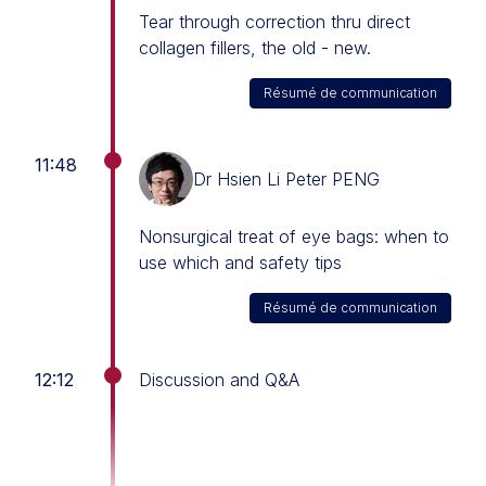
Tear through correction thru direct
collagen fillers, the old - new.
Résumé de communication
11:48
Dr Hsien Li Peter PENG
Nonsurgical treat of eye bags: when to
use which and safety tips
Résumé de communication
12:12
Discussion and Q&A