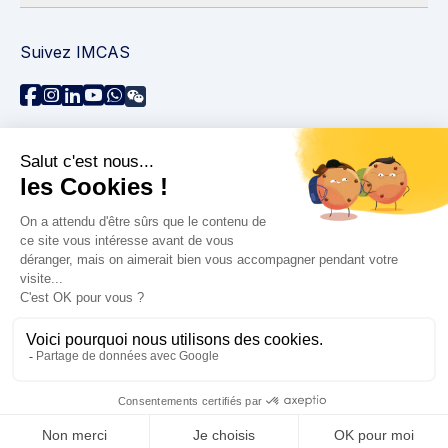
Suivez IMCAS
Besoin d'aide ?
Contactez-nous
Lire les FAQs
Politique de confidentialité
Informations juridiques
© 2026 IMCAS International Master Course on Aging
Science. Tous droits réservés.
Accessibilité : non conforme