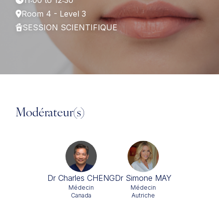
11:00 to 12:30
Room 4 - Level 3
SESSION SCIENTIFIQUE
Modérateur(s)
Dr Charles CHENG
Dr Simone MAY
Médecin
Médecin
Canada
Autriche