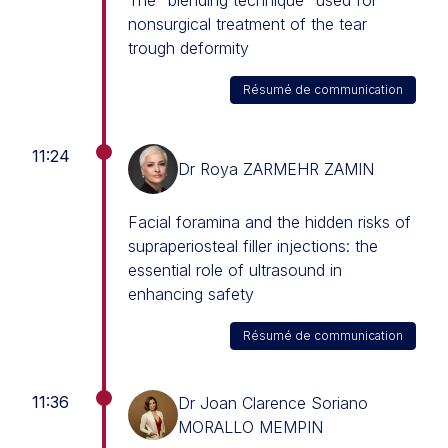
The "blending technique" used for
nonsurgical treatment of the tear
trough deformity
Résumé de communication
11:24
Dr Roya ZARMEHR ZAMIN
Facial foramina and the hidden risks of
supraperiosteal filler injections: the
essential role of ultrasound in
enhancing safety
Résumé de communication
11:36
Dr Joan Clarence Soriano
MORALLO MEMPIN