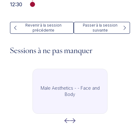
12:30
Revenir à la session
Passer à la session
précédente
suivante
Sessions à ne pas manquer
Male Aesthetics - - Face and
Body