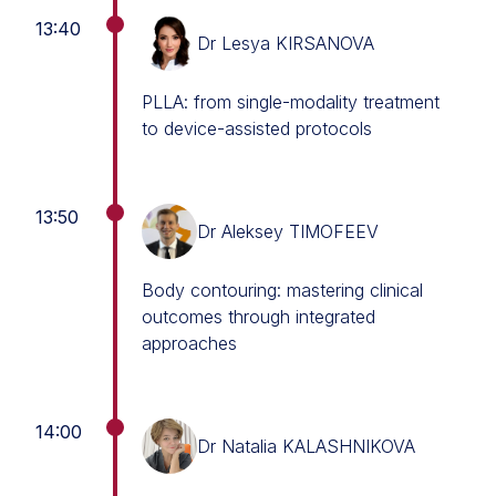
13:40
Dr Lesya KIRSANOVA
PLLA: from single-modality treatment
to device-assisted protocols
13:50
Dr Aleksey TIMOFEEV
Body contouring: mastering clinical
outcomes through integrated
approaches
14:00
Dr Natalia KALASHNIKOVA