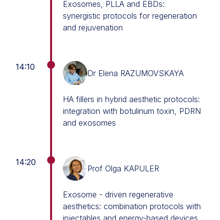
Exosomes, PLLA and EBDs:
synergistic protocols for regeneration
and rejuvenation
14:10
Dr Elena RAZUMOVSKAYA
HA fillers in hybrid aesthetic protocols:
integration with botulinum toxin, PDRN
and exosomes
14:20
Prof Olga KAPULER
Exosome - driven regenerative
aesthetics: combination protocols with
injectables and energy-based devices