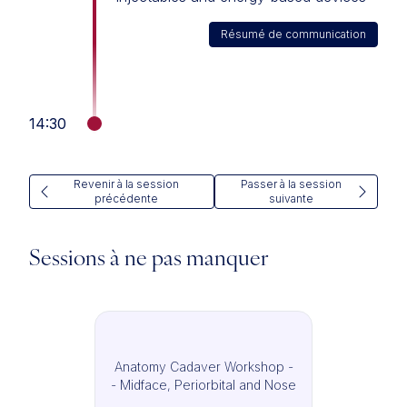
Résumé de communication
14:30
Revenir à la session
Passer à la session
précédente
suivante
Sessions à ne pas manquer
Anatomy Cadaver Workshop -
- Midface, Periorbital and Nose