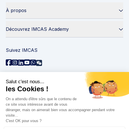
À propos
Découvrez IMCAS Academy
Suivez IMCAS
Besoin d'aide ?
Contactez-nous
Lire les FAQs
Politique de confidentialité
Informations juridiques