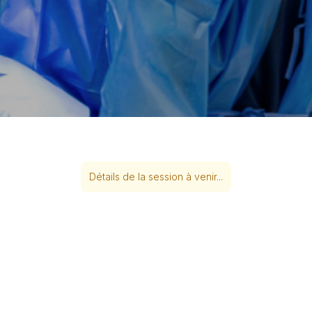
Détails de la session à venir...