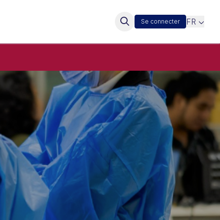
FR
Se connecter