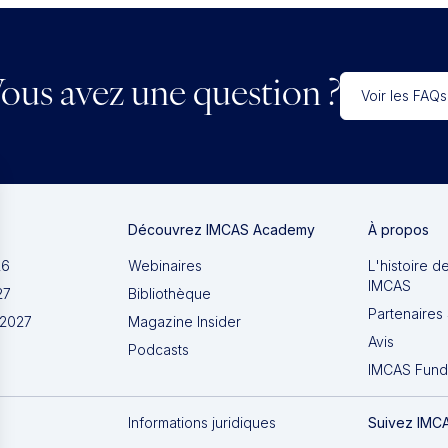
ous avez une question ?
Voir les FAQs
Découvrez IMCAS Academy
À propos
26
Webinaires
L'histoire d
IMCAS
27
Bibliothèque
Partenaires 
 2027
Magazine Insider
Avis
Podcasts
IMCAS Fund
Informations juridiques
Suivez IMC