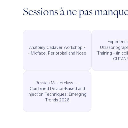
Sessions à ne pas manqu
Experience
Anatomy Cadaver Workshop -
Ultrasonograp
- Midface, Periorbital and Nose
Training - (in co
CUTAN
Russian Masterclass - -
Combined Device-Based and
Injection Techniques: Emerging
Trends 2026