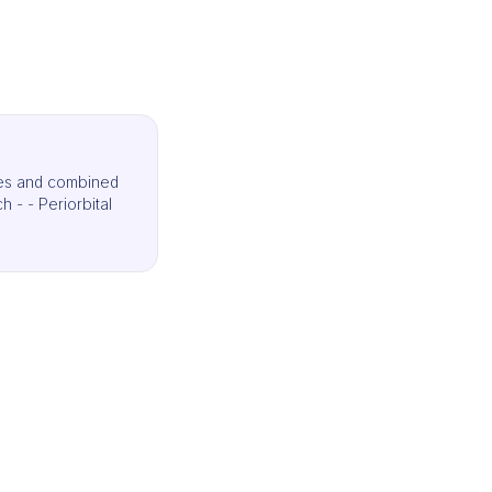
les and combined
 - - Periorbital