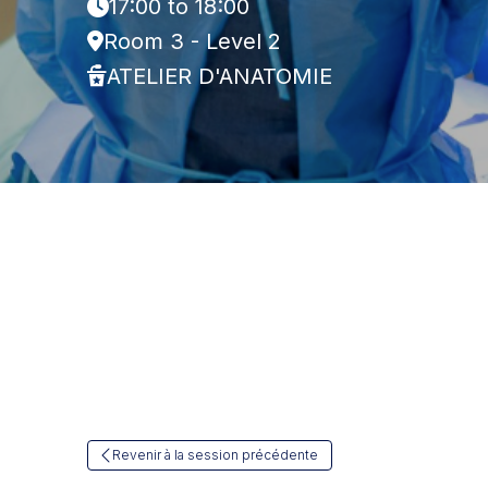
17:00 to 18:00
Room 3 - Level 2
ATELIER D'ANATOMIE
Revenir à la session précédente