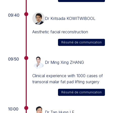
09:40
Dr Kritsada KOWITWIBOOL
Aesthetic facial reconstruction
Résumé de communication
09:50
Dr Ming Xing ZHANG
Clinical experience with 1000 cases of
transoral malar fat pad lifting surgery
Résumé de communication
10:00
Dr Tan Hung LE