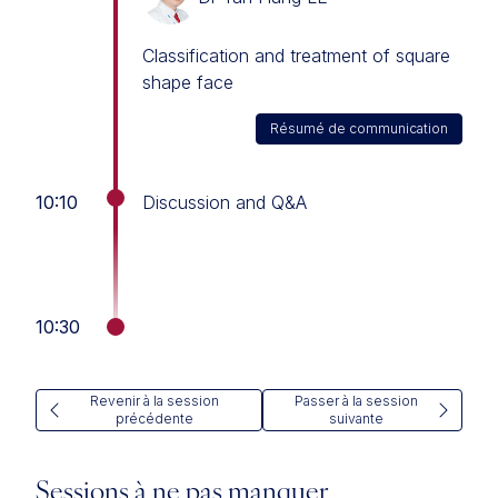
Classification and treatment of square
shape face
Résumé de communication
10:10
Discussion and Q&A
10:30
Revenir à la session
Passer à la session
précédente
suivante
Sessions à ne pas manquer