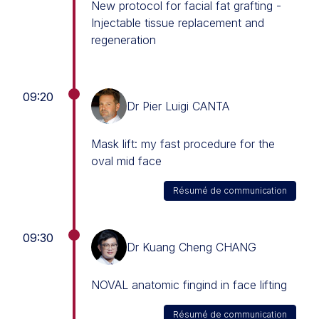
New protocol for facial fat grafting -
Injectable tissue replacement and
regeneration
09:20
Dr Pier Luigi CANTA
Mask lift: my fast procedure for the
oval mid face
Résumé de communication
09:30
Dr Kuang Cheng CHANG
NOVAL anatomic fingind in face lifting
Résumé de communication