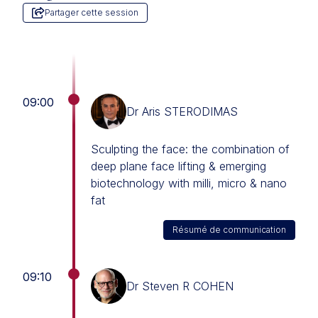
Partager cette session
09:00
Dr Aris STERODIMAS
Sculpting the face: the combination of
deep plane face lifting & emerging
biotechnology with milli, micro & nano
fat
Résumé de communication
09:10
Dr Steven R COHEN