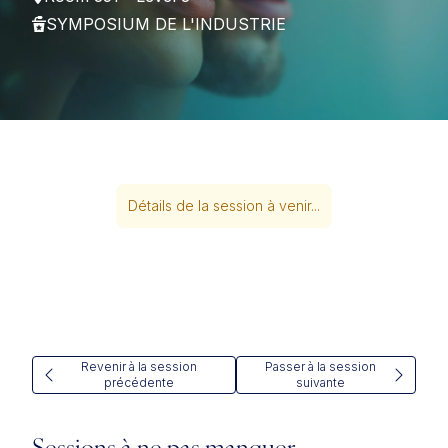
SYMPOSIUM DE L'INDUSTRIE
Détails de la session à venir...
Revenir à la session
Passer à la session
précédente
suivante