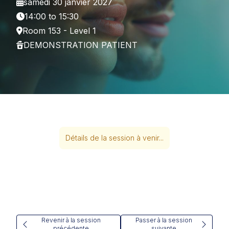
samedi 30 janvier 2027
14:00 to 15:30
Room 153 - Level 1
DEMONSTRATION PATIENT
Détails de la session à venir...
Revenir à la session
Passer à la session
précédente
suivante