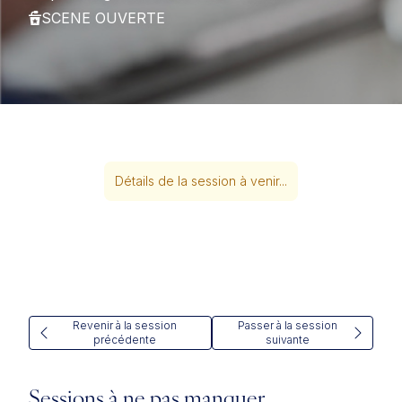
SCENE OUVERTE
Détails de la session à venir...
Revenir à la session
Passer à la session
précédente
suivante
Sessions à ne pas manquer