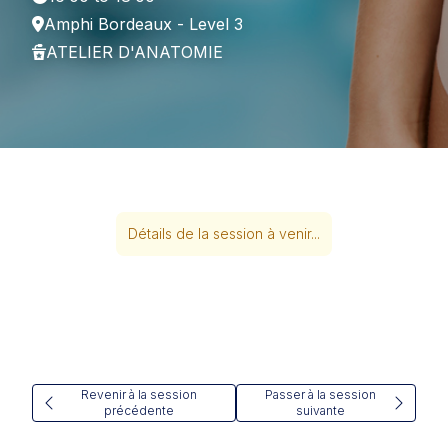
Amphi Bordeaux - Level 3
ATELIER D'ANATOMIE
Détails de la session à venir...
Revenir à la session
Passer à la session
précédente
suivante