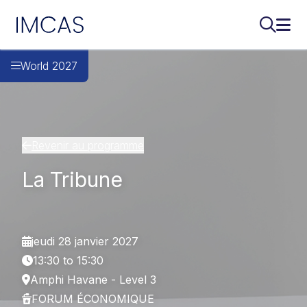
IMCAS
Recherch
Ouvr
Aller au contenu principal
World 2027
Revenir au programme
La Tribune
jeudi 28 janvier 2027
13:30 to 15:30
Amphi Havane - Level 3
FORUM ÉCONOMIQUE