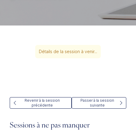
Détails de la session à venir...
Revenir à la session
Passer à la session
précédente
suivante
Sessions à ne pas manquer