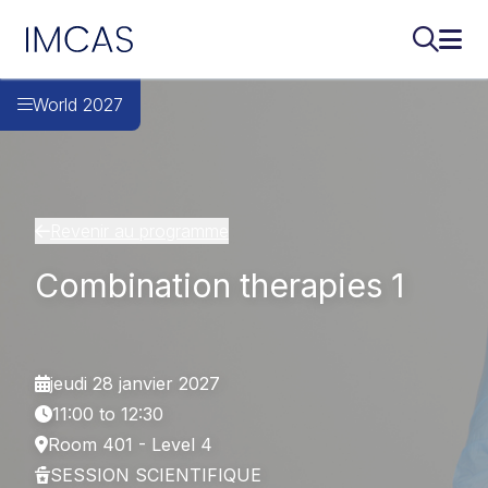
IMCAS
Recherch
Ouvr
Aller au contenu principal
World 2027
Revenir au programme
Combination therapies 1
jeudi 28 janvier 2027
11:00 to 12:30
Room 401 - Level 4
SESSION SCIENTIFIQUE