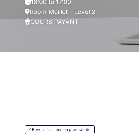
16:00 to 17:00
Room Maillot - Level 2
COURS PAYANT
Revenir à la session précédente