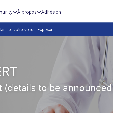
unity
À propos
Adhésion
lanifier votre venue
Exposer
ERT
(details to be announced