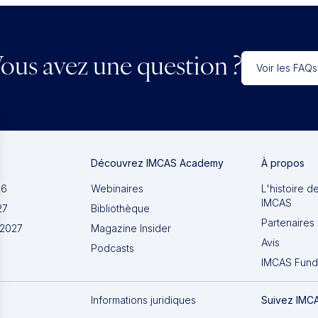
ous avez une question ?
Voir les FAQs
Découvrez IMCAS Academy
À propos
26
Webinaires
L'histoire d
IMCAS
27
Bibliothèque
Partenaires 
 2027
Magazine Insider
Avis
Podcasts
IMCAS Fund
Informations juridiques
Suivez IMC