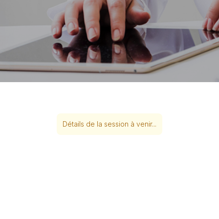
Détails de la session à venir...