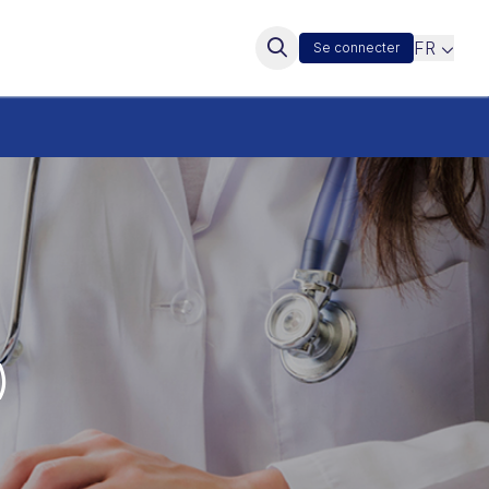
FR
Se connecter
)