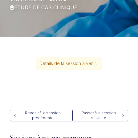
ÉTUDE DE CAS CLINIQUE
Détails de la session à venir...
Revenir à la session
Passer à la session
précédente
suivante