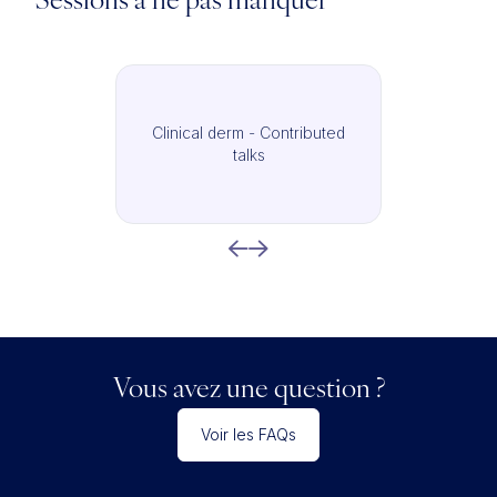
Sessions à ne pas manquer
Clinical derm - Contributed
talks
Vous avez une question ?
Voir les FAQs