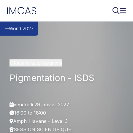
IMCAS
Recherch
Ouvr
Aller au contenu principal
World 2027
Revenir au programme
Pigmentation - ISDS
vendredi 29 janvier 2027
16:00 to 18:00
Amphi Havane - Level 3
SESSION SCIENTIFIQUE