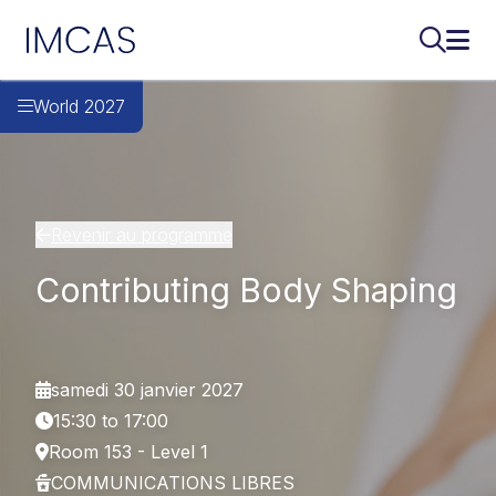
IMCAS
Recherch
Ouvr
Aller au contenu principal
World 2027
Revenir au programme
Contributing Body Shaping
samedi 30 janvier 2027
15:30 to 17:00
Room 153 - Level 1
COMMUNICATIONS LIBRES