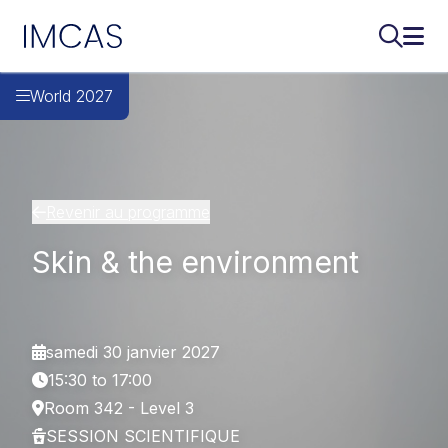
IMCAS
Recherch
Ouvr
Aller au contenu principal
World 2027
Revenir au programme
Skin & the environment
samedi 30 janvier 2027
15:30 to 17:00
Room 342 - Level 3
SESSION SCIENTIFIQUE