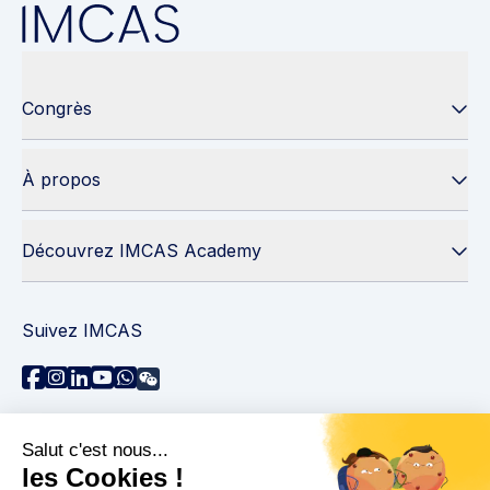
Congrès
À propos
Découvrez IMCAS Academy
Suivez IMCAS
Besoin d'aide ?
Contactez-nous