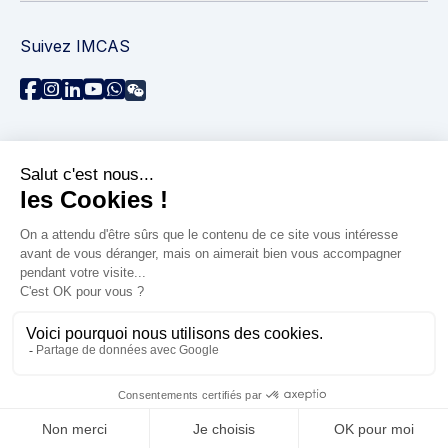
Suivez IMCAS
Besoin d'aide ?
Contactez-nous
Lire les FAQs
Politique de confidentialité
Informations juridiques
© 2026 IMCAS International Master Course on Aging
Science. Tous droits réservés.
Accessibilité : non conforme