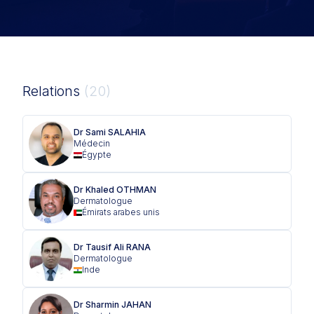
Relations
(20)
Dr Sami SALAHIA
Médecin
Égypte
Dr Khaled OTHMAN
Dermatologue
Émirats arabes unis
Dr Tausif Ali RANA
Dermatologue
Inde
Dr Sharmin JAHAN