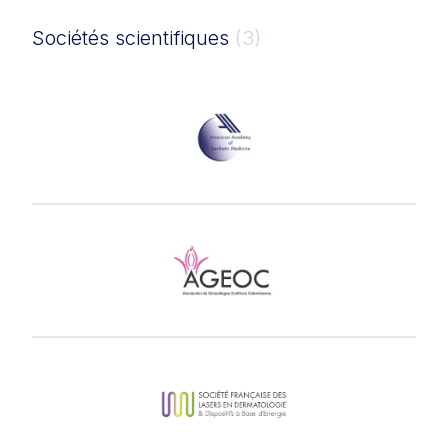
Sociétés scientifiques
(3)