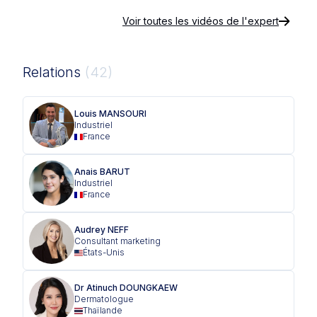
Voir toutes les vidéos de l'expert
Relations
(42)
Louis MANSOURI
Industriel
France
Anais BARUT
Industriel
France
Audrey NEFF
Consultant marketing
États-Unis
Dr Atinuch DOUNGKAEW
Dermatologue
Thaïlande