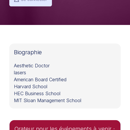
Biographie
Aesthetic Doctor
lasers
American Board Certified
Harvard School
HEC Business School
MIT Sloan Management School
Orateur pour les événements à venir ·