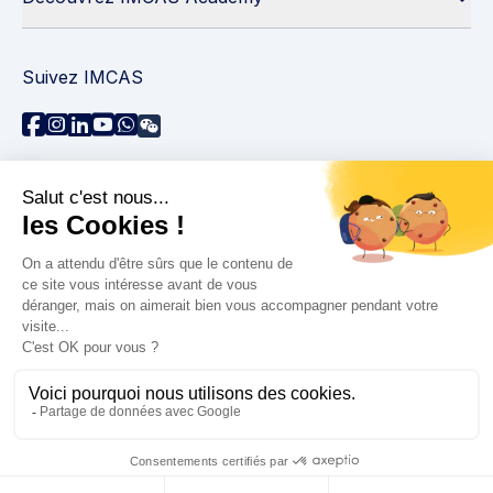
Suivez IMCAS
Besoin d'aide ?
Contactez-nous
Lire les FAQs
Politique de confidentialité
Informations juridiques
© 2026 IMCAS International Master Course on Aging
Science. Tous droits réservés.