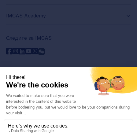
IMCAS Academy
Следите за IMCAS
Нужна помощь?
Связаться с нами
Часто задаваемые вопросы
Политика конфиденциальности
Юридическая информация