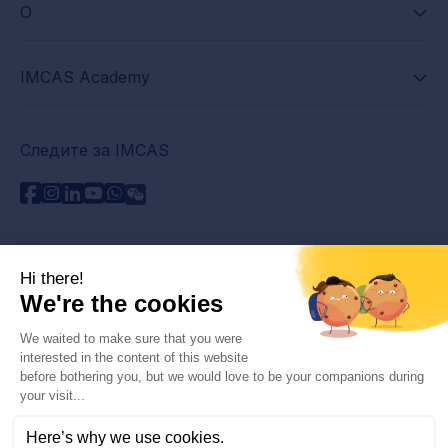
О
IMCAS Academy
Следите за IMCAS
Нужна помощь?
Связаться с нами
Часто задаваемые вопросы
Политика конфиденциальности
Юридическая информация