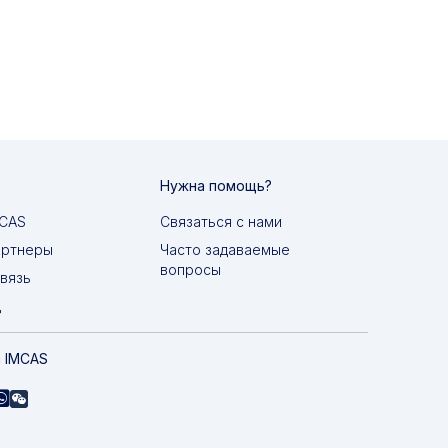
Нужна помощь?
MCAS
Связаться с нами
артнеры
Часто задаваемые
вопросы
вязь
д
 IMCAS