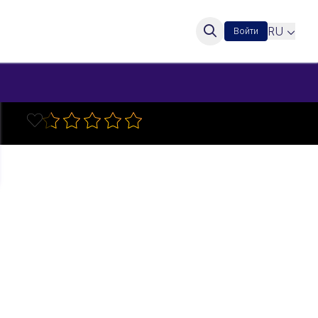
RU
Войти