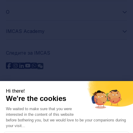
О
IMCAS Academy
Следите за IMCAS
Нужна помощь?
Связаться с нами
Часто задаваемые вопросы
Политика конфиденциальности
Юридическая информация