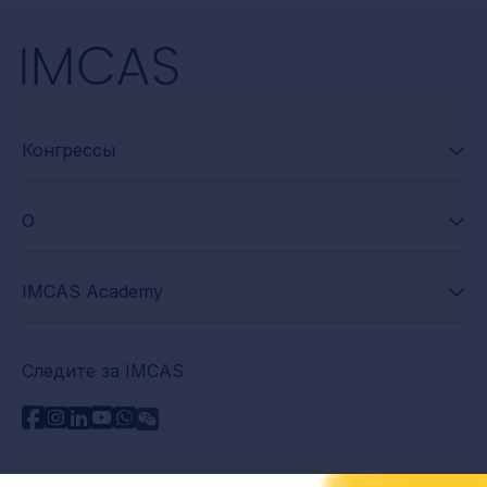
Конгрессы
О
IMCAS Academy
Следите за IMCAS
Нужна помощь?