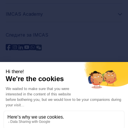
IMCAS Academy
Следите за IMCAS
Нужна помощь?
Связаться с нами
Часто задаваемые вопросы
Политика конфиденциальности
Юридическая информация