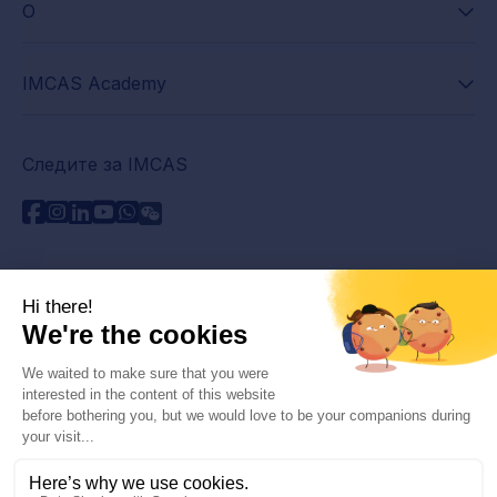
О
IMCAS Academy
Следите за IMCAS
Нужна помощь?
Связаться с нами
Часто задаваемые вопросы
Политика конфиденциальности
Юридическая информация