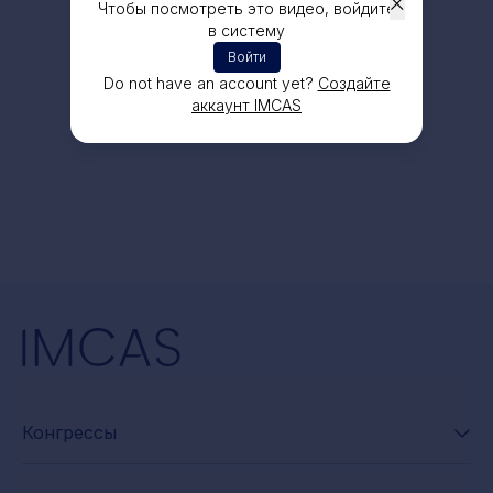
Чтобы посмотреть это видео, войдите
в систему
Войти
Do not have an account yet?
Создайте
аккаунт IMCAS
Конгрессы