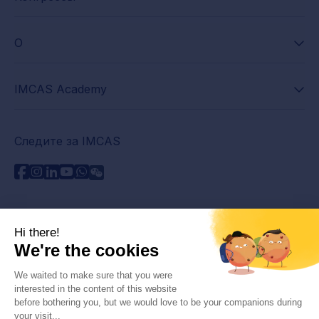
О
IMCAS Academy
Следите за IMCAS
Нужна помощь?
Связаться с нами
Часто задаваемые вопросы
Политика конфиденциальности