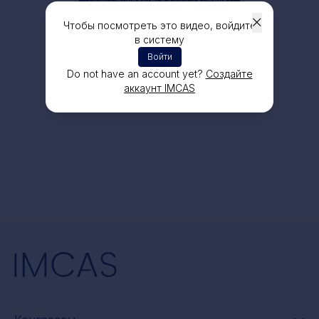
Чтобы посмотреть это видео, войдите
в систему
Войти
Do not have an account yet?
Создайте
аккаунт IMCAS