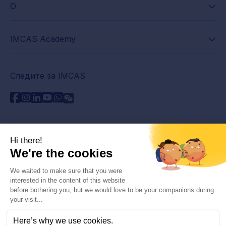
О
IMCAS Academy
Следите за IMCAS
Нужна помощь?
Связаться с нами
Часто задаваемые вопросы
Политика конфиденциальности
Юридическая информация