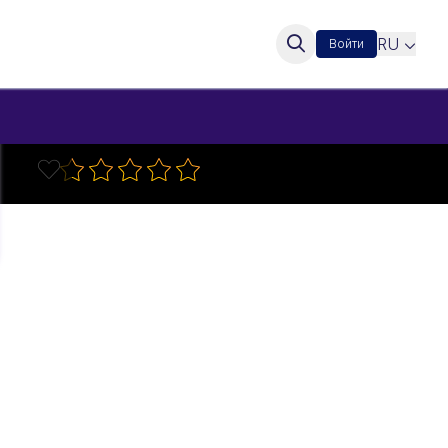
RU
Войти