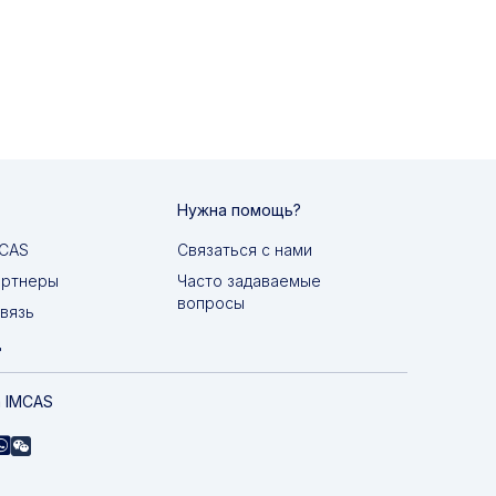
Нужна помощь?
MCAS
Связаться с нами
артнеры
Часто задаваемые
вопросы
вязь
д
 IMCAS