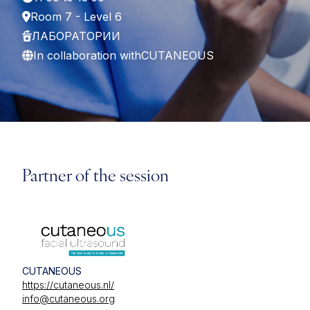
Room 7 - Level 6
ЛАБОРАТОРИИ
In collaboration with
CUTANEOUS
Partner of the session
CUTANEOUS
https://cutaneous.nl/
info@cutaneous.org