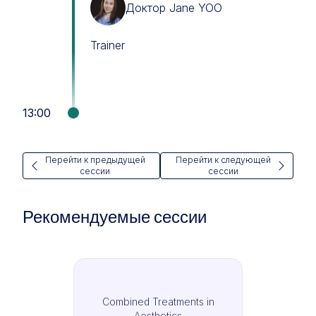
Доктор Jane YOO
Trainer
13:00
Перейти к предыдущей
Перейти к следующей
сессии
сессии
Рекомендуемые сессии
Combined Treatments in
Aesthetics