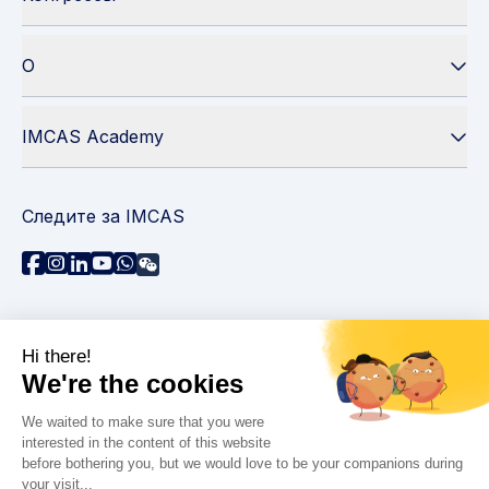
О
IMCAS Academy
Следите за IMCAS
Нужна помощь?
Связаться с нами
Часто задаваемые вопросы
Политика конфиденциальности