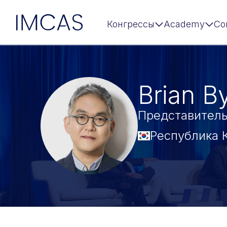
IMCAS
Конгрессы
Academy
Co
Перейти к основному содержимому
Brian 
Представитель
Республика 