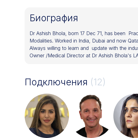
Биография
Dr Ashish Bhola, born 17 Dec 71, has been Pract
Modalities. Worked in India, Dubai and now Qatar 
Always willing to learn and update with the indus
Owner /Medical Director at Dr Ashish Bhola
Подключения
(12)