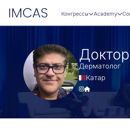
IMCAS
Конгрессы
Academy
Co
Перейти к основному содержимому
Доктор
Дерматолог
Катар