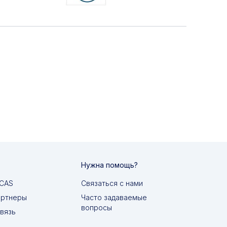
Нужна помощь?
MCAS
Связаться с нами
артнеры
Часто задаваемые
вопросы
вязь
д