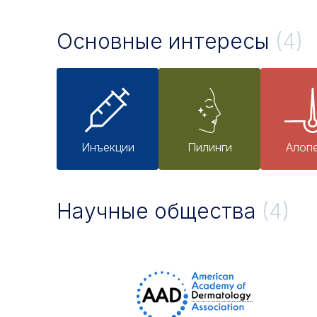
Основные интересы
(4)
Инъекции
Пилинги
Алоп
Научные общества
(4)