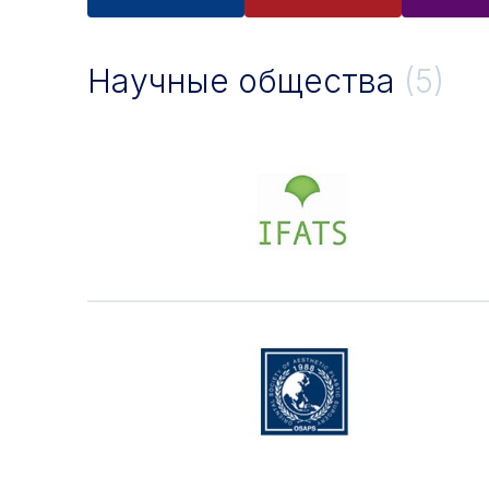
Научные общества
(5)