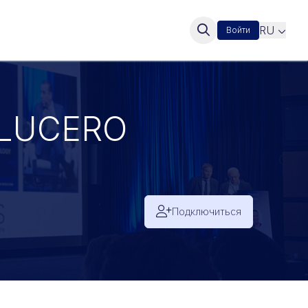
RU
Войти
e LUCERO
Подключиться