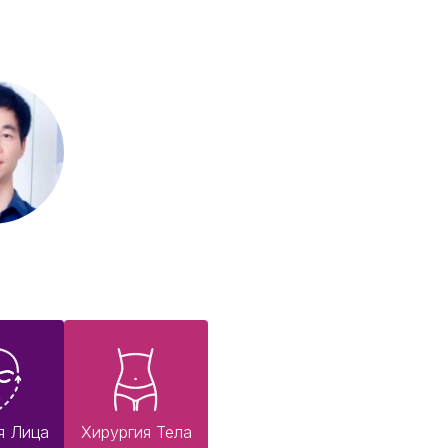
я Лица
Хирургия Тела