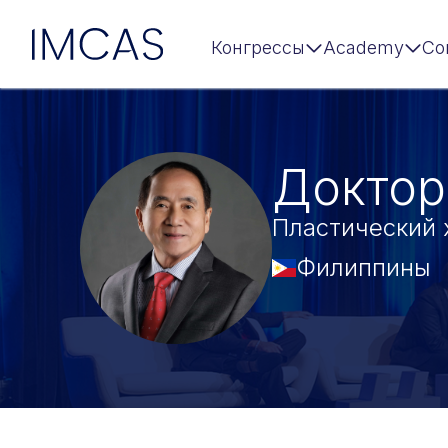
IMCAS
Конгрессы
Academy
Co
Перейти к основному содержимому
Доктор
Пластический 
Филиппины